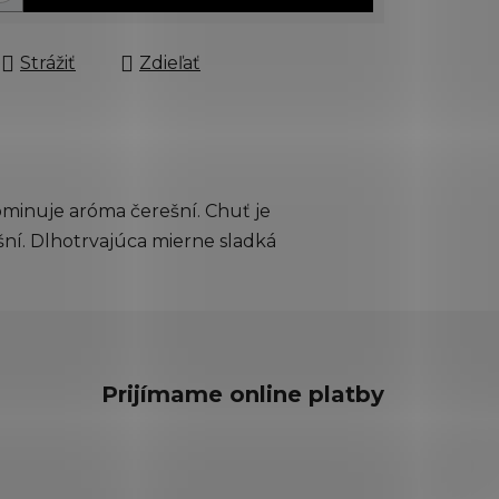
Strážiť
Zdieľať
ominuje aróma čerešní. Chuť je
ní. Dlhotrvajúca mierne sladká
Prijímame online platby