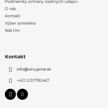
Podmienky ochrany osobných údajov
O nás
Kontakt
Výber someliéra
Náš tím
Kontakt
info
@
vinujeme.sk
+421 2/20782467