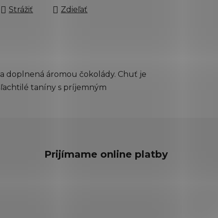
Strážiť
Zdieľať
cia doplnená áromou čokolády. Chuť je
ľachtilé taníny s príjemným
Prijímame online platby