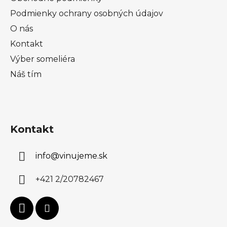
Podmienky ochrany osobných údajov
O nás
Kontakt
Výber someliéra
Náš tím
Kontakt
info
@
vinujeme.sk
+421 2/20782467