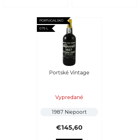
PORTUGALSKO
0.75 L
Portské Vintage
Vypredané
1987 Niepoort
€145,60