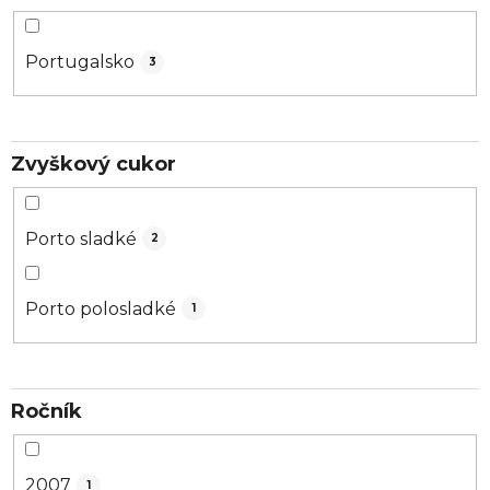
Portugalsko
3
Zvyškový cukor
Porto sladké
2
Porto polosladké
1
Ročník
2007
1