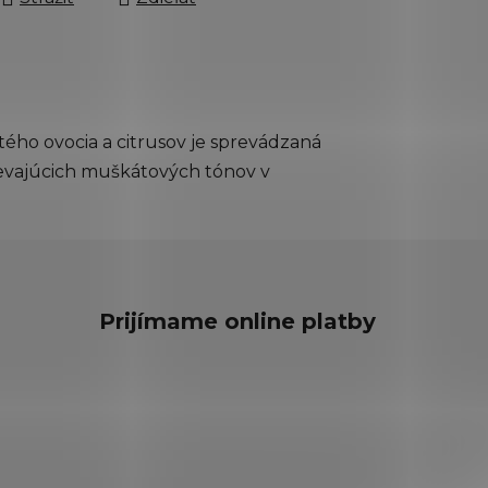
tého ovocia a citrusov je sprevádzaná
ievajúcich muškátových tónov v
Prijímame online platby