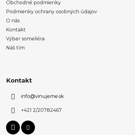
Obchodné podmienky
Podmienky ochrany osobných údajov
O nás
Kontakt
Výber someliéra
Náš tím
Kontakt
info
@
vinujeme.sk
+421 2/20782467