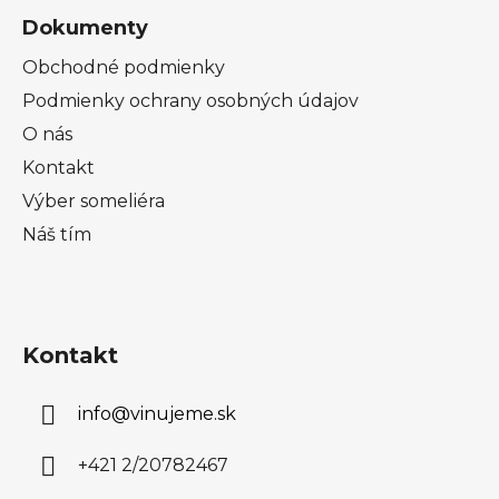
Dokumenty
Obchodné podmienky
Podmienky ochrany osobných údajov
O nás
Kontakt
Výber someliéra
Náš tím
Kontakt
info
@
vinujeme.sk
+421 2/20782467