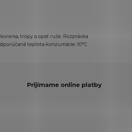
 korenia, trópy a opäť ruže. Rozprávka
 Odporúčaná teplota konzumácie: 10°C
Prijímame online platby