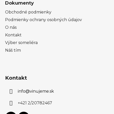
Dokumenty
Obchodné podmienky
Podmienky ochrany osobných údajov
O nás
Kontakt
Výber someliéra
Náš tím
Kontakt
info
@
vinujeme.sk
+421 2/20782467