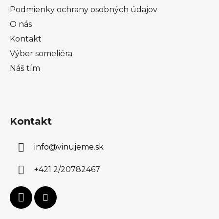
Podmienky ochrany osobných údajov
O nás
Kontakt
Výber someliéra
Náš tím
Kontakt
info
@
vinujeme.sk
+421 2/20782467