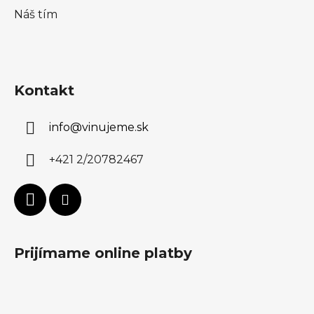
Náš tím
Kontakt
info
@
vinujeme.sk
+421 2/20782467
Prijímame online platby