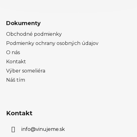
Dokumenty
Obchodné podmienky
Podmienky ochrany osobných údajov
O nás
Kontakt
Výber someliéra
Náš tím
Kontakt
info
@
vinujeme.sk