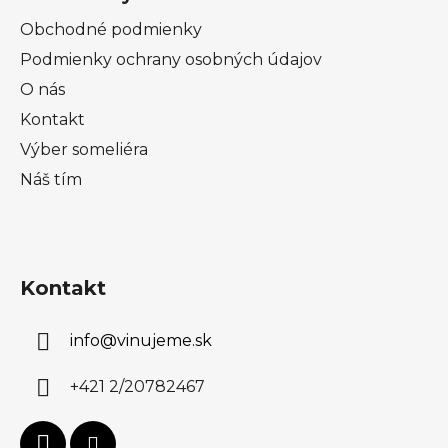
Obchodné podmienky
Podmienky ochrany osobných údajov
O nás
Kontakt
Výber someliéra
Náš tím
Kontakt
info
@
vinujeme.sk
+421 2/20782467