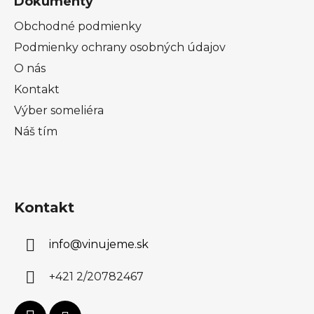
Dokumenty
Obchodné podmienky
Podmienky ochrany osobných údajov
O nás
Kontakt
Výber someliéra
Náš tím
Kontakt
info
@
vinujeme.sk
+421 2/20782467