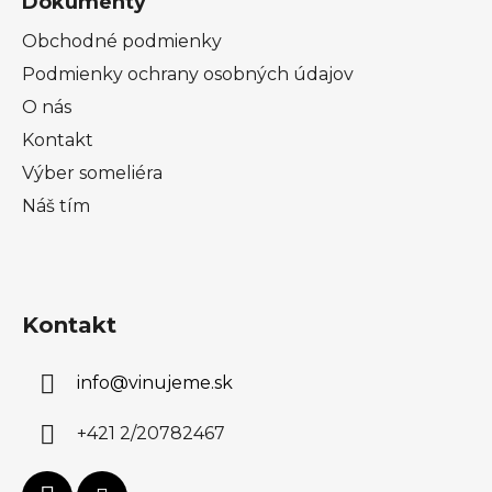
Dokumenty
Obchodné podmienky
Podmienky ochrany osobných údajov
O nás
Kontakt
Výber someliéra
Náš tím
Kontakt
info
@
vinujeme.sk
+421 2/20782467