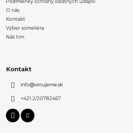
Podmienky ochrany osobných údajov
O nás
Kontakt
Výber someliéra
Náš tím
Kontakt
info
@
vinujeme.sk
+421 2/20782467