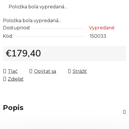
Položka bola vypredaná…
Položka bola vypredaná…
Dostupnosť
Vypredané
Kód:
150033
€179,40
Jednotková cena:
Tlač
Opýtať sa
Strážiť
Zdieľať
Popis