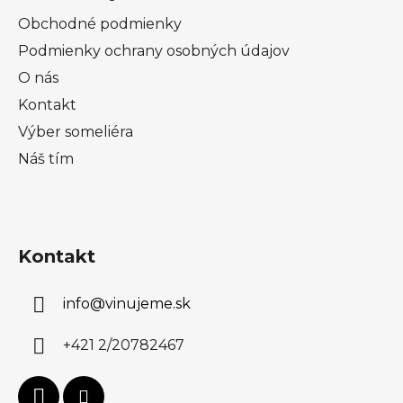
Obchodné podmienky
Podmienky ochrany osobných údajov
O nás
Kontakt
Výber someliéra
Náš tím
Kontakt
info
@
vinujeme.sk
+421 2/20782467