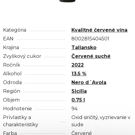
Kategória
Kvalitné červené vína
EAN
8002815404501
Krajina
Taliansko
Zvyškový cukor
Červené suché
Ročník
2022
Alkohol
13.5 %
Odroda
Nero d´Avola
Región
Sicília
Objem
0.75 l
Hodnotenie
94
Prívlastky a
Oxid siričitý, vyzrievanie v
charakteristiky
sude
Farba
Červené