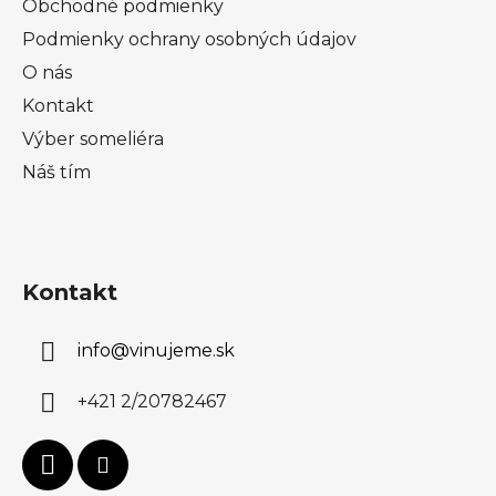
Obchodné podmienky
Podmienky ochrany osobných údajov
O nás
Kontakt
Výber someliéra
Náš tím
Kontakt
info
@
vinujeme.sk
+421 2/20782467