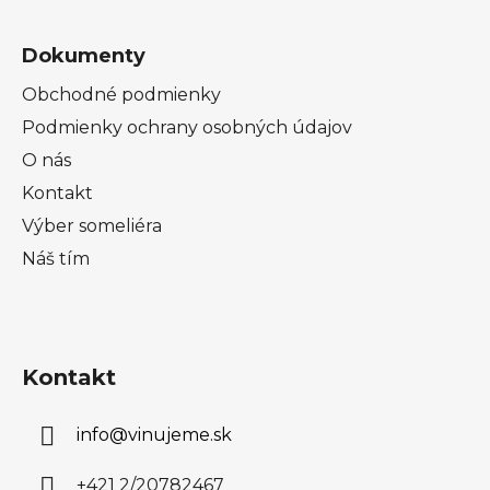
Dokumenty
Obchodné podmienky
Podmienky ochrany osobných údajov
O nás
Kontakt
Výber someliéra
Náš tím
Kontakt
info
@
vinujeme.sk
+421 2/20782467