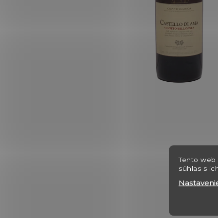
Tento web 
súhlas s ic
Nastaveni