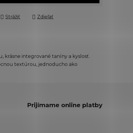
Strážiť
Zdieľať
, krásne integrované taníny a kyslosť.
ovocnou textúrou, jednoducho ako
Prijímame online platby