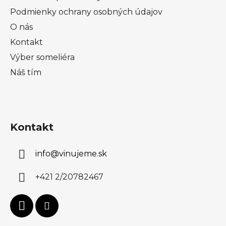
Podmienky ochrany osobných údajov
O nás
Kontakt
Výber someliéra
Náš tím
Kontakt
info
@
vinujeme.sk
+421 2/20782467