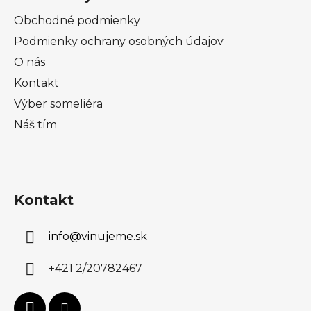
Obchodné podmienky
Podmienky ochrany osobných údajov
O nás
Kontakt
Výber someliéra
Náš tím
Kontakt
info
@
vinujeme.sk
+421 2/20782467