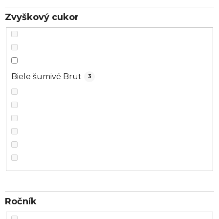
Zvyškový cukor
Biele šumivé Brut
3
Ročník