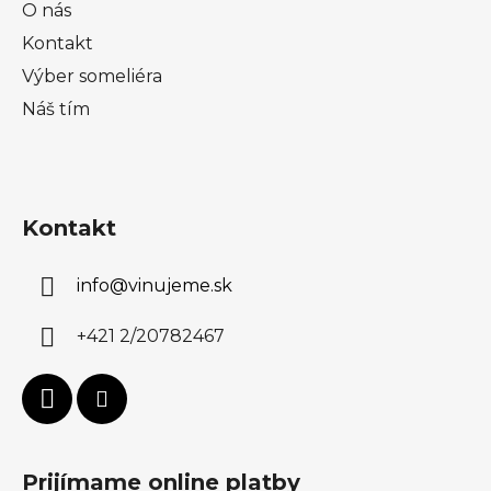
O nás
Kontakt
Výber someliéra
Náš tím
Kontakt
info
@
vinujeme.sk
+421 2/20782467
Prijímame online platby