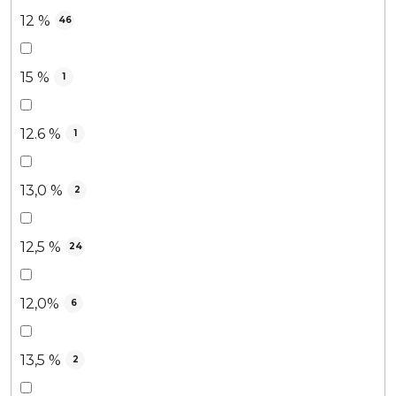
12 %
46
15 %
1
12.6 %
1
13,0 %
2
12,5 %
24
12,0%
6
13,5 %
2