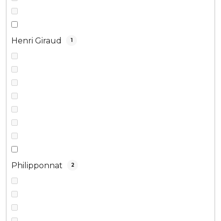
Henri Giraud
1
Philipponnat
2