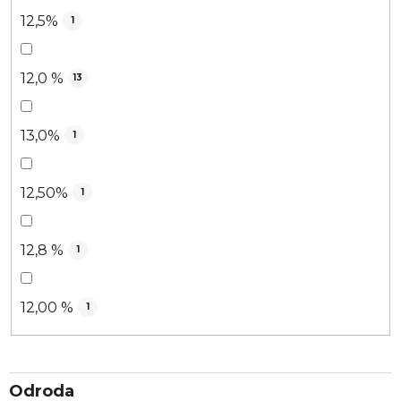
12,5%
1
12,0 %
13
13,0%
1
12,50%
1
12,8 %
1
12,00 %
1
Odroda