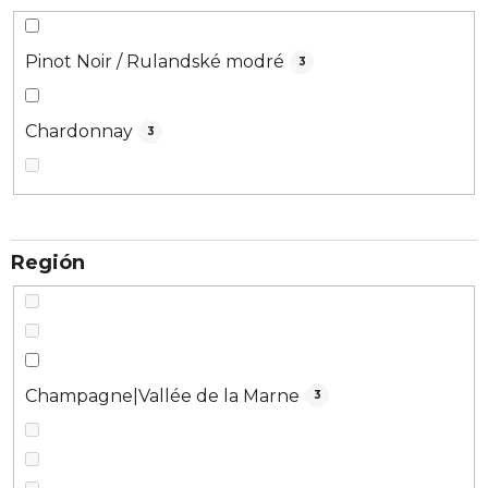
Pinot Noir / Rulandské modré
3
Chardonnay
3
Región
Champagne|Vallée de la Marne
3