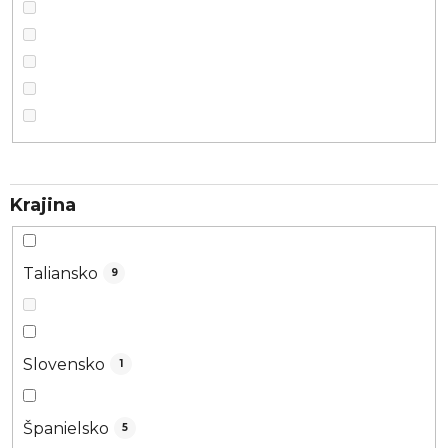
Krajina
Taliansko
9
Slovensko
1
Španielsko
5