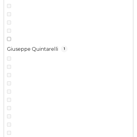
Giuseppe Quintarelli
1