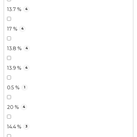
13.7 %
4
17 %
4
13.8 %
4
13.9 %
4
0.5 %
1
20 %
4
14.4 %
3