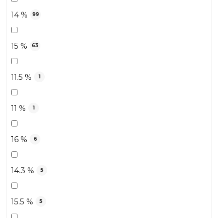
14 %
99
15 %
63
11.5 %
1
11 %
1
16 %
6
14.3 %
5
15.5 %
5