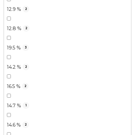
12.9 %
2
12.8 %
2
19.5 %
3
14.2 %
2
16.5 %
2
14.7 %
1
14.6 %
2