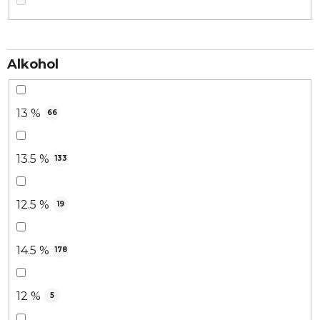
Alkohol
13 %
66
13.5 %
133
12.5 %
19
14.5 %
178
12 %
5