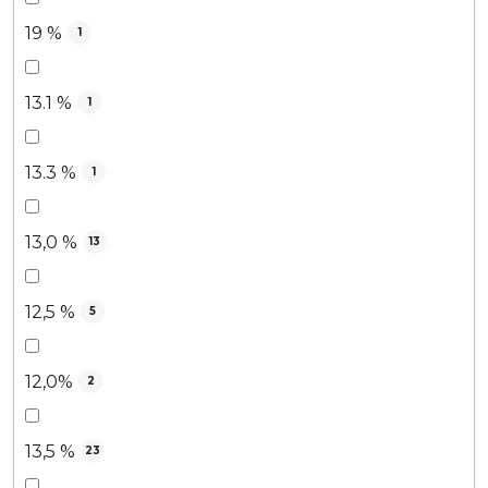
19 %
1
13.1 %
1
13.3 %
1
13,0 %
13
12,5 %
5
12,0%
2
13,5 %
23