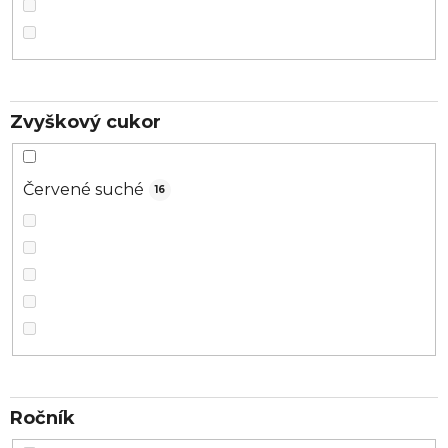
Zvyškový cukor
Červené suché
16
Ročník