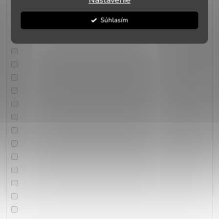
Nastavenie
Súhlasím