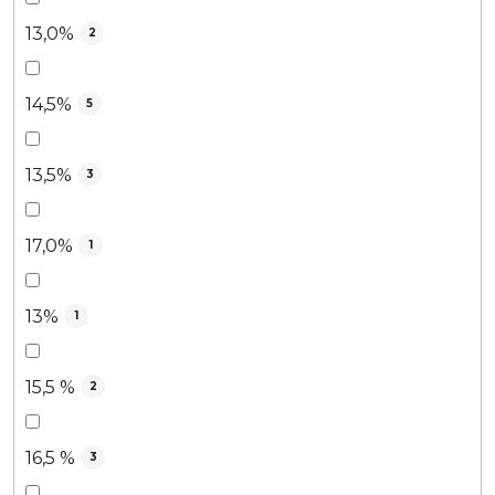
13,0%
2
14,5%
5
13,5%
3
17,0%
1
13%
1
15,5 %
2
16,5 %
3