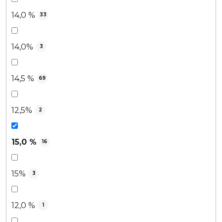
14,0 %
33
14,0%
3
14,5 %
69
12,5%
2
15,0 %
16
15%
3
12,0 %
1