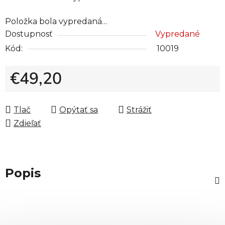
Položka bola vypredaná…
Dostupnosť
Vypredané
Kód:
10019
€49,20
Jednotková cena:
Tlač
Opýtať sa
Strážiť
Zdieľať
Popis