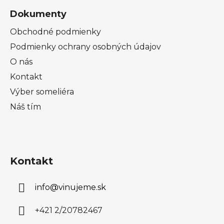
Dokumenty
Obchodné podmienky
Podmienky ochrany osobných údajov
O nás
Kontakt
Výber someliéra
Náš tím
Kontakt
info
@
vinujeme.sk
+421 2/20782467