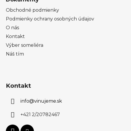
Obchodné podmienky
Podmienky ochrany osobných údajov
O nás
Kontakt
Výber someliéra
Náš tím
Kontakt
info
@
vinujeme.sk
+421 2/20782467