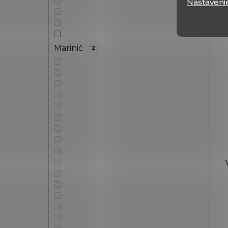
Nastaveni
Marinič
2