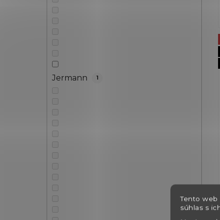
Jermann
1
Tento web 
súhlas s ic