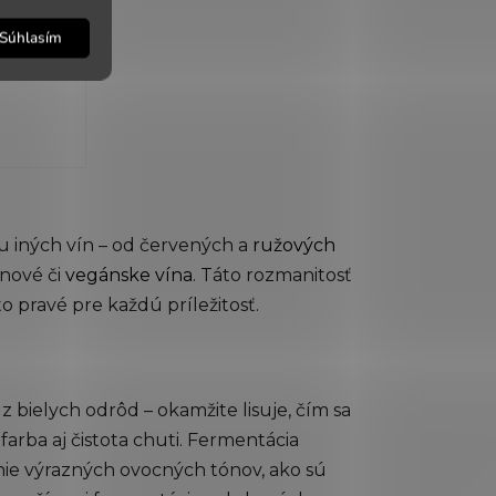
Súhlasím
u iných vín – od červených a
ružových
inové či
vegánske vína
. Táto rozmanitosť
o pravé pre každú príležitosť.
 z bielych odrôd – okamžite lisuje, čím sa
arba aj čistota chuti. Fermentácia
ie výrazných ovocných tónov, ako sú