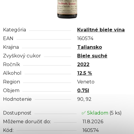
Kategória
Kvalitné biele vína
EAN
160574
Krajina
Taliansko
Zvyškový cukor
Biele suché
Ročník
2022
Alkohol
12,5 %
Region
Veneto
Objem
0,75l
Hodnotenie
90, 92
Dostupnosť
✅ Skladom
(5 ks)
Môžeme doručiť do:
11.8.2026
Kód:
160574