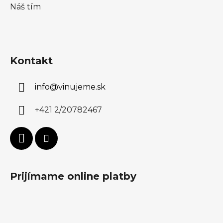
Náš tím
Kontakt
info
@
vinujeme.sk
+421 2/20782467
Prijímame online platby