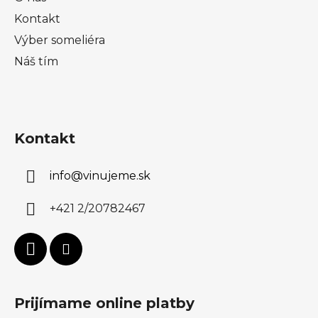
Kontakt
Výber someliéra
Náš tím
Kontakt
info
@
vinujeme.sk
+421 2/20782467
Prijímame online platby